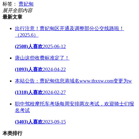
标签：
曹妃甸
展开全部内容
最新文章
出行注意！曹妃甸区开通及调整部分公交线路啦！
（2025.6）
(2508)人喜欢
2025-06-12
唐山这些收费标准定了！
(1093)人喜欢
2024-04-22
本站公告：曹妃甸信息港域名www.thxxw.com变更为w
(1318)人喜欢
2024-02-27
职中驾校摩托车考场每周安排两次考试，欢迎骑士们报
名考试
(3403)人喜欢
2023-09-15
本类排行