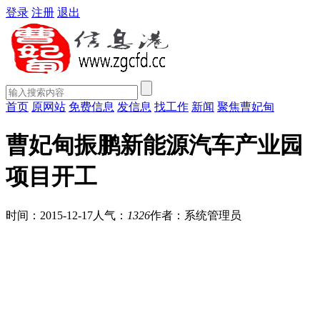
登录
注册
退出
首页
原网站
免费信息
发信息
找工作
新闻
聚焦曹妃甸
曹妃甸振鹏新能源汽车产业园
项目开工
时间：2015-12-17
人气：
1326
作者：系统管理员