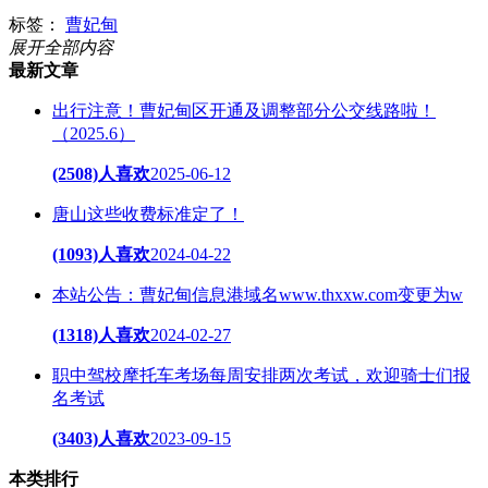
标签：
曹妃甸
展开全部内容
最新文章
出行注意！曹妃甸区开通及调整部分公交线路啦！
（2025.6）
(2508)人喜欢
2025-06-12
唐山这些收费标准定了！
(1093)人喜欢
2024-04-22
本站公告：曹妃甸信息港域名www.thxxw.com变更为w
(1318)人喜欢
2024-02-27
职中驾校摩托车考场每周安排两次考试，欢迎骑士们报
名考试
(3403)人喜欢
2023-09-15
本类排行