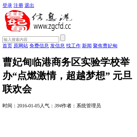
登录
注册
退出
首页
原网站
免费信息
发信息
找工作
新闻
聚焦曹妃甸
曹妃甸临港商务区实验学校举
办“点燃激情，超越梦想” 元旦
联欢会
时间：2016-01-05
人气：
394
作者：系统管理员