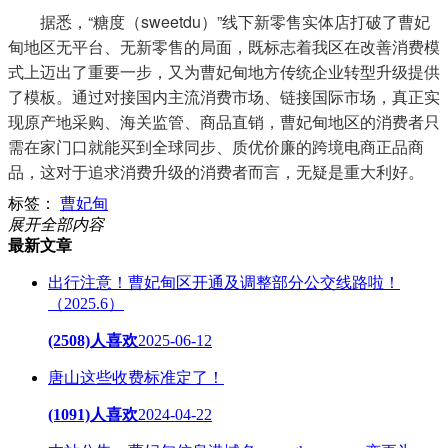
据悉，“糖度（sweetdu）”线下新零售实体店打破了曹妃
甸地区无平台、无新零售的局面，既标志着我区在改善消费模
式上迈出了重要一步，又为曹妃甸地方传统企业转型升级提供
了模板。通过对接国内主流消费市场、链接国际市场，真正实
现原产地采购、海关监管、商品直销，曹妃甸地区的消费者只
需在家门口就能买到全球同步、质优价廉的跨境电商正品商
品，这对于追求消费升级的消费者而言，无疑是重大利好。
标签：
曹妃甸
展开全部内容
最新文章
出行注意！曹妃甸区开通及调整部分公交线路啦！
（2025.6）
(2508)人喜欢
2025-06-12
唐山这些收费标准定了！
(1091)人喜欢
2024-04-22