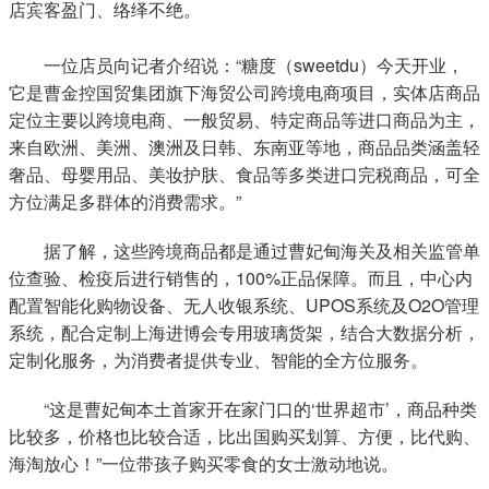
店宾客盈门、络绎不绝。
一位店员向记者介绍说：“糖度（sweetdu）今天开业，
它是曹金控国贸集团旗下海贸公司跨境电商项目，实体店商品
定位主要以跨境电商、一般贸易、特定商品等进口商品为主，
来自欧洲、美洲、澳洲及日韩、东南亚等地，商品品类涵盖轻
奢品、母婴用品、美妆护肤、食品等多类进口完税商品，可全
方位满足多群体的消费需求。”
据了解，这些跨境商品都是通过曹妃甸海关及相关监管单
位查验、检疫后进行销售的，100%正品保障。而且，中心内
配置智能化购物设备、无人收银系统、UPOS系统及O2O管理
系统，配合定制上海进博会专用玻璃货架，结合大数据分析，
定制化服务，为消费者提供专业、智能的全方位服务。
“这是曹妃甸本土首家开在家门口的‘世界超市’，商品种类
比较多，价格也比较合适，比出国购买划算、方便，比代购、
海淘放心！”一位带孩子购买零食的女士激动地说。