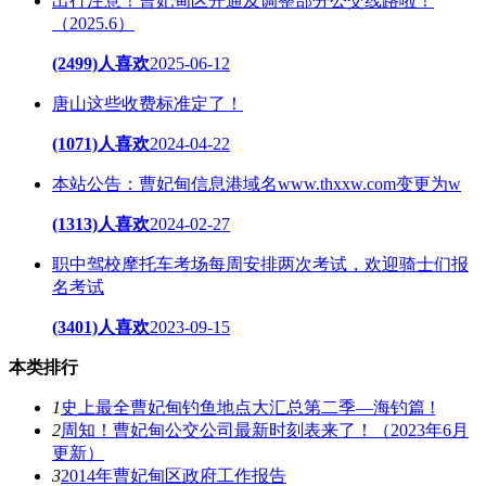
出行注意！曹妃甸区开通及调整部分公交线路啦！
（2025.6）
(2499)人喜欢
2025-06-12
唐山这些收费标准定了！
(1071)人喜欢
2024-04-22
本站公告：曹妃甸信息港域名www.thxxw.com变更为w
(1313)人喜欢
2024-02-27
职中驾校摩托车考场每周安排两次考试，欢迎骑士们报
名考试
(3401)人喜欢
2023-09-15
本类排行
1
史上最全曹妃甸钓鱼地点大汇总第二季—海钓篇 !
2
周知！曹妃甸公交公司最新时刻表来了！（2023年6月
更新）
3
2014年曹妃甸区政府工作报告