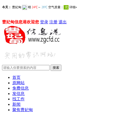
曹妃甸信息港欢迎您
登录
注册
退出
首页
原网站
免费信息
发信息
找工作
新闻
聚焦曹妃甸