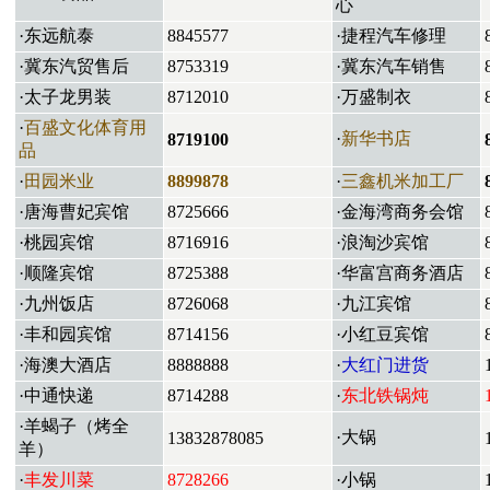
心
·东远航泰
8845577
·捷程汽车修理
·冀东汽贸售后
8753319
·冀东汽车销售
·太子龙男装
8712010
·万盛制衣
·
百盛文化体育用
·
新华书店
8719100
品
·
田园米业
8899878
·
三鑫机米加工厂
·唐海曹妃宾馆
8725666
·金海湾商务会馆
·桃园宾馆
8716916
·浪淘沙宾馆
·顺隆宾馆
8725388
·华富宫商务酒店
·九州饭店
8726068
·九江宾馆
·丰和园宾馆
8714156
·小红豆宾馆
·海澳大酒店
8888888
·
大红门进货
·中通快递
8714288
·
东北铁锅炖
·羊蝎子（烤全
·
大锅
13832878085
羊）
·
丰发川菜
8728266
·
小锅