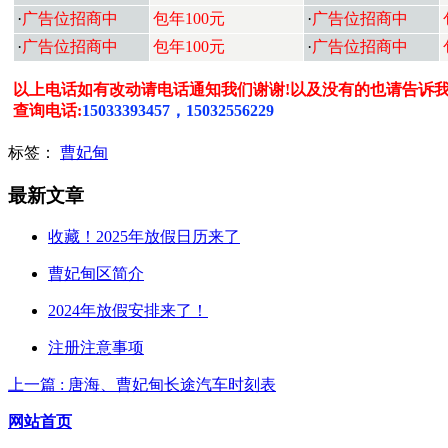
·
广告位招商中
包年100元
·
广告位招商中
·
广告位招商中
包年100元
·
广告位招商中
以上电话如有改动请电话通知我们谢谢!
以及没有的也请告诉
查询电话:
15033393457，15032556229
标签：
曹妃甸
最新文章
收藏！2025年放假日历来了
曹妃甸区简介
2024年放假安排来了！
注册注意事项
上一篇 : 唐海、曹妃甸长途汽车时刻表
网站首页