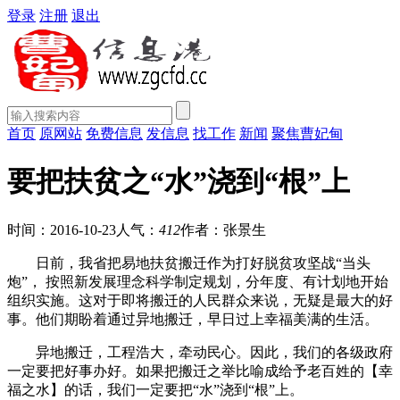
登录
注册
退出
首页
原网站
免费信息
发信息
找工作
新闻
聚焦曹妃甸
要把扶贫之“水”浇到“根”上
时间：2016-10-23
人气：
412
作者：张景生
日前，我省把易地扶贫搬迁作为打好脱贫攻坚战“当头
炮”， 按照新发展理念科学制定规划，分年度、有计划地开始
组织实施。这对于即将搬迁的人民群众来说，无疑是最大的好
事。他们期盼着通过异地搬迁，早日过上幸福美满的生活。
异地搬迁，工程浩大，牵动民心。因此，我们的各级政府
一定要把好事办好。如果把搬迁之举比喻成给予老百姓的【幸
福之水】的话，我们一定要把“水”浇到“根”上。