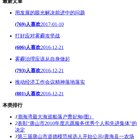
最新文章
用发展的眼光解决前进中的问题
(769)人喜欢
2017-01-10
打好应对雾霾攻坚战
(606)人喜欢
2016-12-21
雾霾治理应该从自身做起
(793)人喜欢
2016-12-21
推动经济工作会议精神落地落实
(801)人喜欢
2016-12-21
本类排行
1
渤海湾最大海巡船落户曹妃甸(图）
2
表彰“唐山市2010年度志愿服务优秀个人和先进集体”的
决定
3
第三届唐山市道德模范候选人开始公示(唐海县一农场