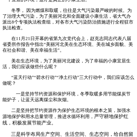
冬季，
因为燃煤和取暖，往往是大气污染最严峻的时候。为
了治理大气污染，为了美丽河北和全面建设小康生活，省大气办
派出
8
个专项执法检查组，对各市大气污染防治措施进行全程驻市
执法检查。
在
11
月
21
日开幕的省第九次党代会上，赵克志同志代表八届
省委所作报告中指出“美丽河北美在生态环境、美在城乡面貌、美
在社会和谐、美在幸福生活”。
美在生态环境，为了美丽河北建设，为了幸福的小康宜居生
活，我们应该做些什么呢？
“蓝天行动”“碧水行动”“净土行动”三大行动中，我们应该怎么
做呢？
一是坚持节约资源和保护环境，冬季取暖多用节能煤炭节
能炉子，让蓝天远离煤尘和灰烟。
二是坚持把节约资源作为保护生态环境的根本之策，加强水
严守耕地保护红
源地保护和用水总量管理，推进水循环利用，
线，积极发展节能产业。
三是科学布局生产空间、生活空间、生态空间，给自然留