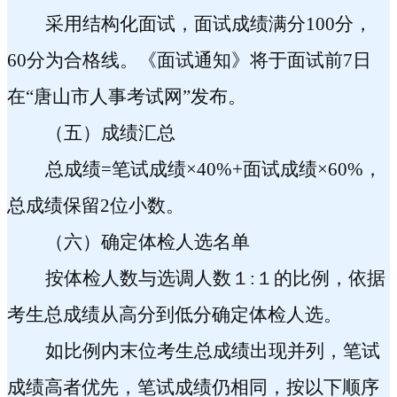
采用结构化面试，面试成绩满分
100
分，
60
分为合格线。《面试通知》将于面试前
7
日
在“唐山市人事考试网”发布。
（五）成绩汇总
总成绩
=
笔试成绩×
40%+
面试成绩×
60%
，
总成绩保留
2
位小数。
（六）确定体检人选名单
按体检人数与选调人数１
:
１的比例，依据
考生总成绩从高分到低分确定体检人选。
如比例内末位考生总成绩出现并列，笔试
成绩高者优先，笔试成绩仍相同，按以下顺序