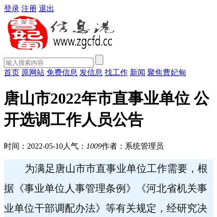
登录
注册
退出
首页
原网站
免费信息
发信息
找工作
新闻
聚焦曹妃甸
唐山市2022年市直事业单位 公
开选调工作人员公告
时间：2022-05-10
人气：
1009
作者：系统管理员
为满足唐山市市直事业单位工作需要，根
据《事业单位人事管理条例》《河北省机关事
业单位干部调配办法》等有关规定，经研究决