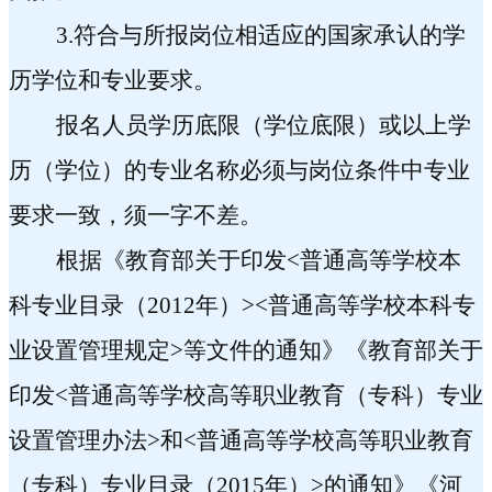
3.
符合与所报岗位相适应的国家承认的学
历学位和专业要求。
报名人员学历底限（学位底限）或以上学
历（学位）的专业名称必须与岗位条件中专业
要求一致，须一字不差。
根据《教育部关于印发
<
普通高等学校本
科专业目录（
2012
年）
><
普通高等学校本科专
业设置管理规定
>
等文件的通知》《教育部关于
印发
<
普通高等学校高等职业教育（专科）专业
设置管理办法
>
和
<
普通高等学校高等职业教育
（专科）专业目录（
2015
年）
>
的通知》《河