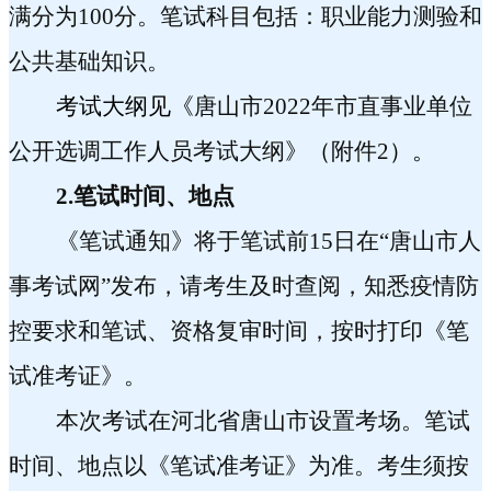
满分为
100
分。笔试科目包括：职业能力测验和
公共基础知识。
考试大纲见《
唐山市
2022
年市直事业单位
公开选调工作人员考试大纲
》（
附件
2
）。
2.
笔试时间、地点
《笔试通知》将于笔试前
15
日在“唐山市人
事考试网”发布，请考生及时查阅，知悉疫情防
控要求和笔试、资格复审时间，按时打印《笔
试准考证》。
本次考试在河北省唐山市设置考场。笔试
时间、地点以《笔试准考证》为准。考生须按