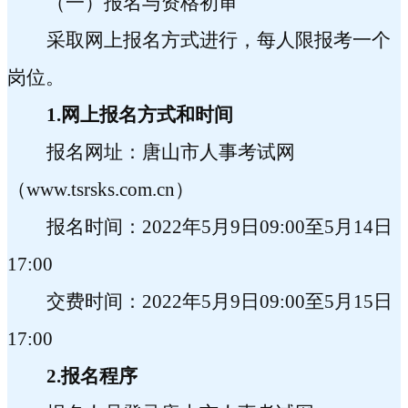
（一）报名与资格初审
采取网上报名方式进行，每人限报考一个
岗位。
1.
网上报名方式和时间
报名网址：唐山市人事考试网
（
www.tsrsks.com.cn
）
报名时间：
2022
年
5
月
9
日
09:00
至
5
月
14
日
17:00
交费时间：
2022
年
5
月
9
日
09:00
至
5
月
15
日
17:00
2.
报名程序