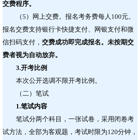
交费程序。
（
5
）网上交费。报名考务费每人
100
元。
报名交费支持银行卡快捷支付、网银支付和微
信扫码支付，
交费成功即完成报名。
未按期交
费者视为自动放弃。
3.
开考比例
本次公开选调不限开考比例。
（二）笔试
1.
笔试内容
笔试分两个科目，一张试卷，采用闭卷考
试方法，全部为客观题，考试时限为
120
分钟，