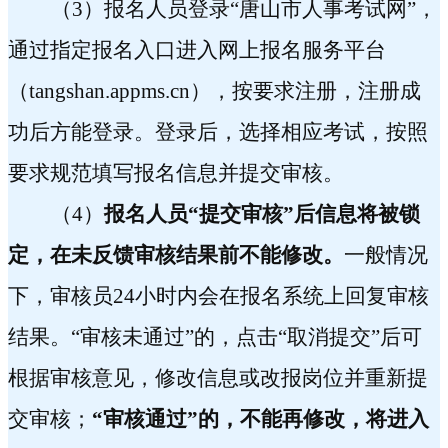
（
3
）报名人员登录“唐山市人事考试网”，
通过指定报名入口进入网上报名服务平台
（
tangshan.appms.cn
），按要求注册，注册成
功后方能登录。登录后，选择相应考试，按照
要求规范填写报名信息并提交审核。
（
4
）
报名人员“提交审核”后信息将被锁
定，在未反馈审核结果前不能修改。
一般情况
下，审核员
24
小时内会在报名系统上回复审核
结果。
“
审核未通过
”
的，点击“取消提交”后
可
根据审核意见，修改信息或改报岗位并重新提
交审核；
“审核通过”的，不能再修改，将进入