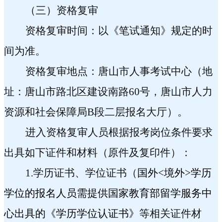
（三）资格复审
资格复审时间：以《笔试通知》规定的时
间为准。
资格复审地点：唐山市人事考试中心（地
址：唐山市路北区建设南路
60
号，唐山市人力
资源和社会保障局
B
段二层报名大厅）。
进入资格复审人员根据报考岗位条件要求
出具如下证件和材料（原件及复印件）：
1.
学历证书、学位证书（
国外
<
境外
>
学历
学位的报名人员需提供国家教育部留学服务中
心出具的《学历学位认证书》
等相关证件材