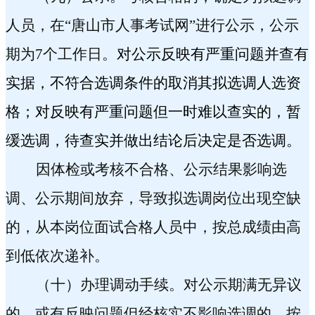
人员，在“唐山市人事考试网”进行公示，公示
期为
7
个工作日。
对公示反映有严重问题并查有
实据，不符合选调条件的取消其拟选调人选资
格；对反映有严重问题但一时难以查实的，暂
缓选调，待查实并做出结论后决定是否选调。
因体检或考核不合格、公示结果影响选
调、公示期间放弃，导致拟选调岗位出现空缺
的，从本岗位
面试合格人员中
，按总成绩由高
到低依次递补。
（十）办理调动手续。
对公示期满无异议
的，或有反映问题但经核实不影响选调的，
按