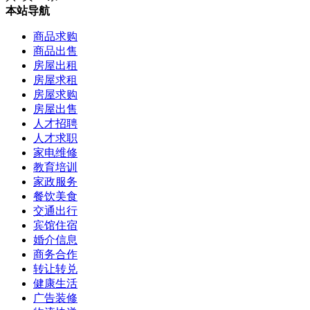
本站导航
商品求购
商品出售
房屋出租
房屋求租
房屋求购
房屋出售
人才招聘
人才求职
家电维修
教育培训
家政服务
餐饮美食
交通出行
宾馆住宿
婚介信息
商务合作
转让转兑
健康生活
广告装修