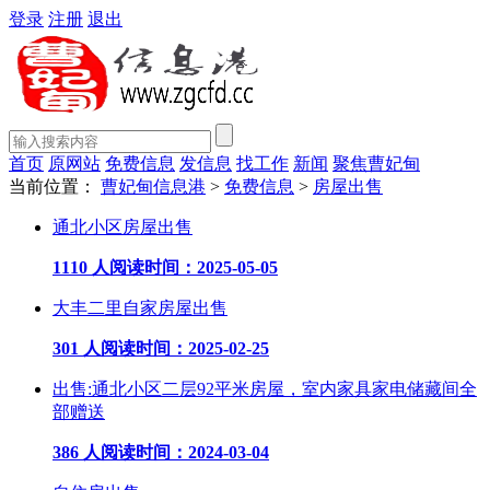
登录
注册
退出
首页
原网站
免费信息
发信息
找工作
新闻
聚焦曹妃甸
当前位置：
曹妃甸信息港
>
免费信息
>
房屋出售
通北小区房屋出售
1110 人阅读
时间：2025-05-05
大丰二里自家房屋出售
301 人阅读
时间：2025-02-25
出售:通北小区二层92平米房屋，室内家具家电储藏间全
部赠送
386 人阅读
时间：2024-03-04