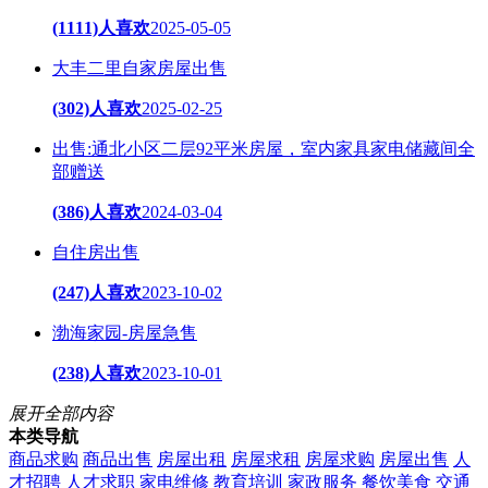
(1111)人喜欢
2025-05-05
大丰二里自家房屋出售
(302)人喜欢
2025-02-25
出售:通北小区二层92平米房屋，室内家具家电储藏间全
部赠送
(386)人喜欢
2024-03-04
自住房出售
(247)人喜欢
2023-10-02
渤海家园-房屋急售
(238)人喜欢
2023-10-01
展开全部内容
本类导航
商品求购
商品出售
房屋出租
房屋求租
房屋求购
房屋出售
人
才招聘
人才求职
家电维修
教育培训
家政服务
餐饮美食
交通