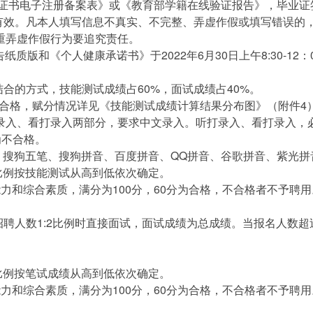
证书电子注册备案表》或《教育部学籍在线验证报告》，毕业证
效。凡本人填写信息不真实、不完整、弄虚作假或填写错误的
重弄虚作假行为要追究责任。
版和《个人健康承诺书》于2022年6月30日上午8:30-1
的方式，技能测试成绩占60%，面试成绩占40%。
合格，赋分情况详见《技能测试成绩计算结果分布图》（附件4
、看打录入两部分，要求中文录入。听打录入、看打录入，必须
为不合格。
狗五笔、搜狗拼音、百度拼音、QQ拼音、谷歌拼音、紫光拼音
比例按技能测试从高到低依次确定。
和综合素质，满分为100分，60分为合格，不合格者不予聘用
人数1:2比例时直接面试，面试成绩为总成绩。当报名人数超过
比例按笔试成绩从高到低依次确定。
和综合素质，满分为100分，60分为合格，不合格者不予聘用