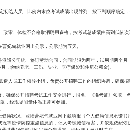
定初选人员，比例内末位考试成绩出现并列，按下列顺序确定，全
政审、体检不合格取消聘用资格，按考试总成绩由高到低依次
曹妃甸就业网上公示，公示期为五天。
派遣公司统一签订劳动合同，合同期限为两年，试用期两个月，
0元/月，缴纳养老、工伤、失业、医疗保险和住房公积金)。
遣人员工作领导小组，负责公开招聘工作的组织协调，确保招
，确保公开招聘考试工作安全进行，报名、《准考证》领取、考
纸质版，经现场测量体温正常可参加。
。
天健康状况。登陆曹妃甸就业网下载填报《个人健康信息承诺书
状况等疫情防控重点信息的，记入考试诚信档案，并依规依纪依
通过曹妃甸就业网另行公告通知，请应聘人员及时关注。