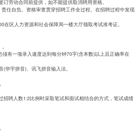
签订劳动合同前提供，如不能提供取消聘用资格。
，责任自负。资格审查贯穿招聘工作全过程。在招聘过程中发现
2：00在区人力资源和社会保障局一楼大厅领取考试准考证。
）。
有一项录入速度达到每分钟70字(含本数)以上且正确率在
(华宇拼音)、讯飞拼音输入法。
。
招聘人数1:2比例时采取笔试和面试相结合的方式，笔试成绩
。