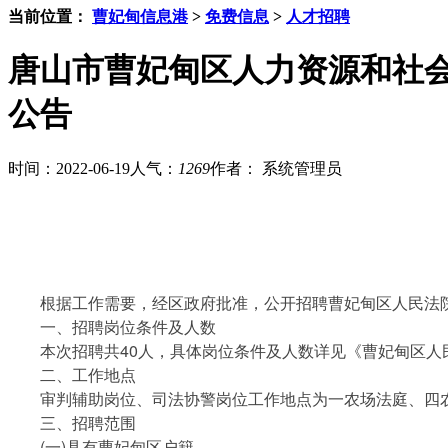
当前位置：
曹妃甸信息港
>
免费信息
>
人才招聘
唐山市曹妃甸区人力资源和社会
公告
时间：2022-06-19
人气：
1269
作者： 系统管理员
根据工作需要，经区政府批准，公开招聘曹妃甸区人民法院劳
一、招聘岗位条件及人数
本次招聘共40人，具体岗位条件及人数详见《曹妃甸区人民
二、工作地点
审判辅助岗位、司法协警岗位工作地点为一农场法庭、四农
三、招聘范围
(一)具有曹妃甸区户籍。