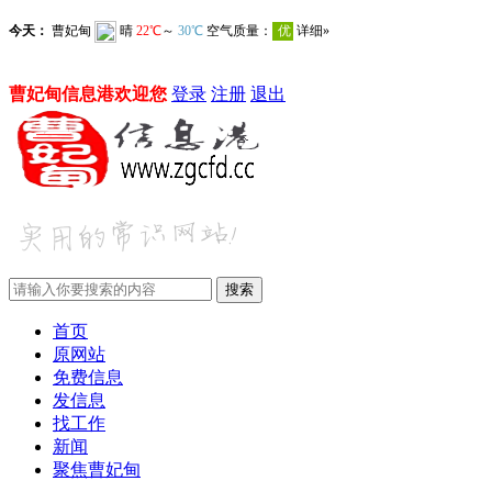
曹妃甸信息港欢迎您
登录
注册
退出
首页
原网站
免费信息
发信息
找工作
新闻
聚焦曹妃甸