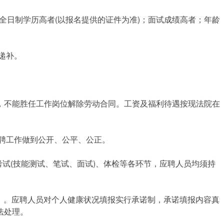
日制学历高者(以报名提供的证件为准)；面试成绩高者；年龄
递补。
不能胜任工作岗位解除劳动合同。工资及福利待遇按现法院在
聘工作做到公开、公平、公正。
试(技能测试、笔试、面试)、体检等各环节，应聘人员均须持
》。应聘人员对个人健康状况填报实行承诺制，承诺填报内容真
法处理。