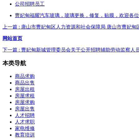
公司招聘员工
曹妃甸福耀汽车玻璃，玻璃更换，修复，贴膜，欢迎各位
上一篇 : 唐山市曹妃甸区人力资源和社会保障局 唐山市曹妃甸
网站首页
下一篇 : 曹妃甸新城管理委员会关于公开招聘辅助劳动监察人
本类
导航
商品求购
商品出售
房屋出租
房屋求租
房屋求购
房屋出售
人才招聘
人才求职
家电维修
教育培训