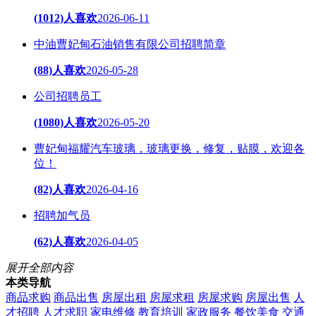
(1012)人喜欢
2026-06-11
中油曹妃甸石油销售有限公司招聘简章
(88)人喜欢
2026-05-28
公司招聘员工
(1080)人喜欢
2026-05-20
曹妃甸福耀汽车玻璃，玻璃更换，修复，贴膜，欢迎各
位！
(82)人喜欢
2026-04-16
招聘加气员
(62)人喜欢
2026-04-05
展开全部内容
本类导航
商品求购
商品出售
房屋出租
房屋求租
房屋求购
房屋出售
人
才招聘
人才求职
家电维修
教育培训
家政服务
餐饮美食
交通