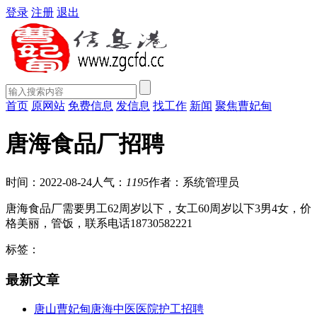
登录
注册
退出
首页
原网站
免费信息
发信息
找工作
新闻
聚焦曹妃甸
唐海食品厂招聘
时间：2022-08-24
人气：
1195
作者：系统管理员
唐海食品厂需要男工62周岁以下，女工60周岁以下3男4女，价
格美丽，管饭，联系电话18730582221
标签：
最新文章
唐山曹妃甸唐海中医医院护工招聘