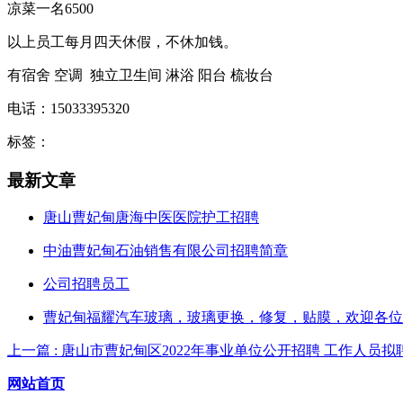
凉菜一名6500
以上员工每月四天休假，不休加钱。
有宿舍 空调 独立卫生间 淋浴 阳台 梳妆台
电话：15033395320
标签：
最新文章
唐山曹妃甸唐海中医医院护工招聘
中油曹妃甸石油销售有限公司招聘简章
公司招聘员工
曹妃甸福耀汽车玻璃，玻璃更换，修复，贴膜，欢迎各位
上一篇 : 唐山市曹妃甸区2022年事业单位公开招聘 工作人员
网站首页