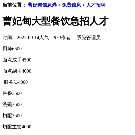
当前位置：
曹妃甸信息港
>
免费信息
>
人才招聘
曹妃甸大型餐饮急招人才
时间：2022-09-14
人气：
879
作者： 系统管理员
厨师6500
面点成手4500
面点副手4000
.服务员4000
售餐3500
洗碗3500
切配3500
切配主管4000