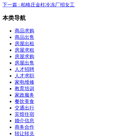
下一篇 : 柏格庄金柱冷冻厂招女工
本类
导航
商品求购
商品出售
房屋出租
房屋求租
房屋求购
房屋出售
人才招聘
人才求职
家电维修
教育培训
家政服务
餐饮美食
交通出行
宾馆住宿
婚介信息
商务合作
转让转兑