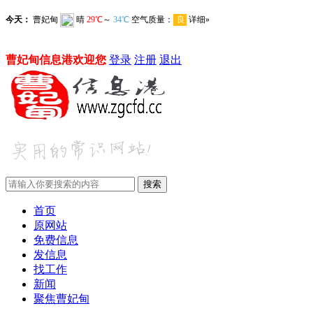
曹妃甸信息港欢迎您
登录
注册
退出
首页
原网站
免费信息
发信息
找工作
新闻
聚焦曹妃甸