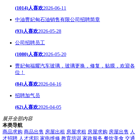
(1014)人喜欢
2026-06-11
中油曹妃甸石油销售有限公司招聘简章
(93)人喜欢
2026-05-28
公司招聘员工
(1080)人喜欢
2026-05-20
曹妃甸福耀汽车玻璃，玻璃更换，修复，贴膜，欢迎各
位！
(84)人喜欢
2026-04-16
招聘加气员
(62)人喜欢
2026-04-05
展开全部内容
本类导航
商品求购
商品出售
房屋出租
房屋求租
房屋求购
房屋出售
人
才招聘
人才求职
家电维修
教育培训
家政服务
餐饮美食
交通