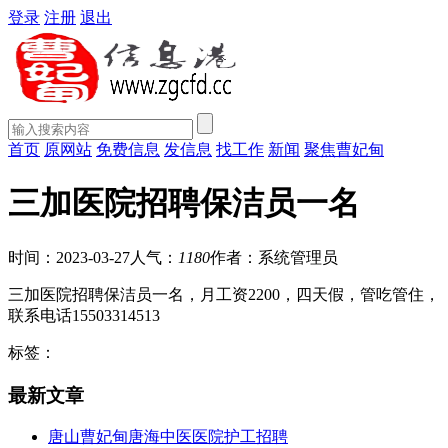
登录
注册
退出
首页
原网站
免费信息
发信息
找工作
新闻
聚焦曹妃甸
三加医院招聘保洁员一名
时间：2023-03-27
人气：
1180
作者：系统管理员
三加医院招聘保洁员一名，月工资2200，四天假，管吃管住，
联系电话15503314513
标签：
最新文章
唐山曹妃甸唐海中医医院护工招聘