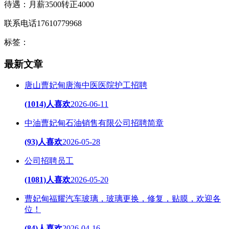
待遇：月薪3500转正4000
联系电话17610779968
标签：
最新文章
唐山曹妃甸唐海中医医院护工招聘
(1014)人喜欢
2026-06-11
中油曹妃甸石油销售有限公司招聘简章
(93)人喜欢
2026-05-28
公司招聘员工
(1081)人喜欢
2026-05-20
曹妃甸福耀汽车玻璃，玻璃更换，修复，贴膜，欢迎各
位！
(84)人喜欢
2026-04-16