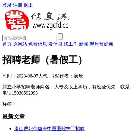
登录
注册
退出
首页
原网站
免费信息
发信息
找工作
新闻
聚焦曹妃甸
招聘老师（暑假工）
时间：2023-06-07
人气：
188
作者：辰辰
新立小学招聘老师两名，大专及以上学历，有经验优先。联系
电话15030592993
标签：
最新文章
唐山曹妃甸唐海中医医院护工招聘