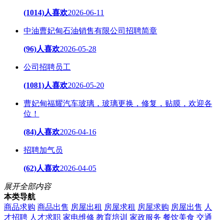
(1014)人喜欢
2026-06-11
中油曹妃甸石油销售有限公司招聘简章
(96)人喜欢
2026-05-28
公司招聘员工
(1081)人喜欢
2026-05-20
曹妃甸福耀汽车玻璃，玻璃更换，修复，贴膜，欢迎各
位！
(84)人喜欢
2026-04-16
招聘加气员
(62)人喜欢
2026-04-05
展开全部内容
本类导航
商品求购
商品出售
房屋出租
房屋求租
房屋求购
房屋出售
人
才招聘
人才求职
家电维修
教育培训
家政服务
餐饮美食
交通