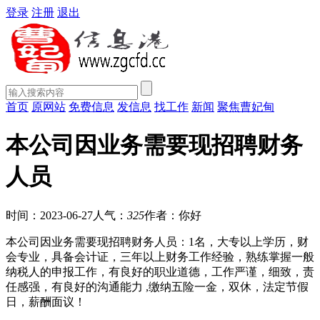
登录
注册
退出
首页
原网站
免费信息
发信息
找工作
新闻
聚焦曹妃甸
本公司因业务需要现招聘财务
人员
时间：2023-06-27
人气：
325
作者：你好
本公司因业务需要现招聘财务人员：1名，大专以上学历，财
会专业，具备会计证，三年以上财务工作经验，熟练掌握一般
纳税人的申报工作，有良好的职业道德，工作严谨，细致，责
任感强，有良好的沟通能力 ,缴纳五险一金，双休，法定节假
日，薪酬面议！