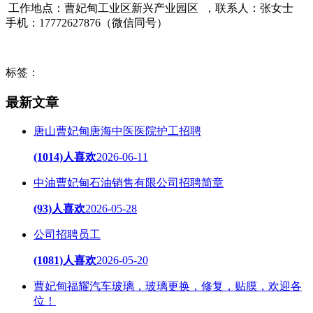
工作地点：曹妃甸工业区新兴产业园区 ，联系人：张女士
手机：17772627876（微信同号）
标签：
最新文章
唐山曹妃甸唐海中医医院护工招聘
(1014)人喜欢
2026-06-11
中油曹妃甸石油销售有限公司招聘简章
(93)人喜欢
2026-05-28
公司招聘员工
(1081)人喜欢
2026-05-20
曹妃甸福耀汽车玻璃，玻璃更换，修复，贴膜，欢迎各
位！