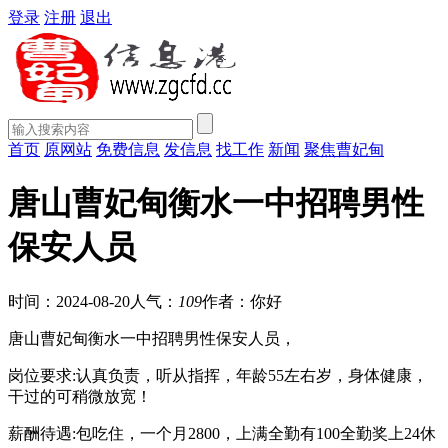
登录
注册
退出
首页
原网站
免费信息
发信息
找工作
新闻
聚焦曹妃甸
唐山曹妃甸衡水一中招聘男性
保安人员
时间：2024-08-20
人气：
109
作者：你好
唐山曹妃甸衡水一中招聘男性保安人员，
岗位要求:认真负责，听从指挥，年龄55左右岁，身体健康，
干过的可稍微放宽！
薪酬待遇:包吃住，一个月2800，上满全勤有100全勤奖上24休