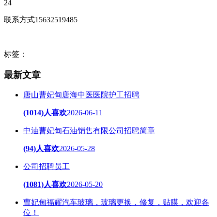
24
联系方式15632519485
标签：
最新文章
唐山曹妃甸唐海中医医院护工招聘
(1014)人喜欢
2026-06-11
中油曹妃甸石油销售有限公司招聘简章
(94)人喜欢
2026-05-28
公司招聘员工
(1081)人喜欢
2026-05-20
曹妃甸福耀汽车玻璃，玻璃更换，修复，贴膜，欢迎各
位！