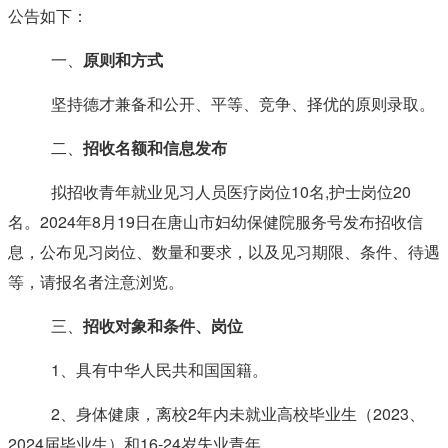
公告如下：
一、
原则和方式
坚持德才兼备和公开、平等、竞争、择优的原则录取。
二、
招收名额和信息发布
拟招收青年就业见习人员医疗岗位10名,护士岗位20
名。2024年8月19日在唐山市妇幼保健院服务号发布招收信
息，公布见习岗位、数量和要求，以及见习期限、条件、待遇
等，请报名者注意浏览。
三、
招收对象和条件、岗位
1、具有中华人民共和国国籍。
2、身体健康，离校2年内未就业高校毕业生（2023、
2024届毕业生）和16-24岁失业青年。