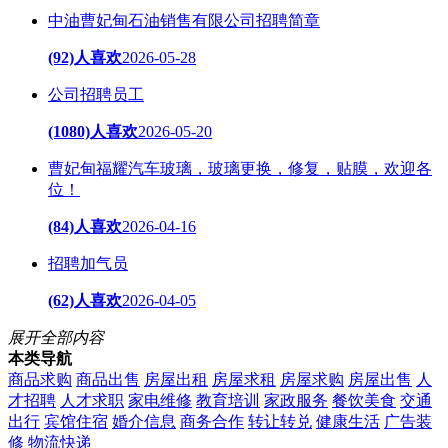
中油曹妃甸石油销售有限公司招聘简章
(92)人喜欢
2026-05-28
公司招聘员工
(1080)人喜欢
2026-05-20
曹妃甸福耀汽车玻璃，玻璃更换，修复，贴膜，欢迎各
位！
(84)人喜欢
2026-04-16
招聘加气员
(62)人喜欢
2026-04-05
展开全部内容
本类导航
商品求购
商品出售
房屋出租
房屋求租
房屋求购
房屋出售
人
才招聘
人才求职
家电维修
教育培训
家政服务
餐饮美食
交通
出行
宾馆住宿
婚介信息
商务合作
转让转兑
健康生活
广告装
修
物流快递