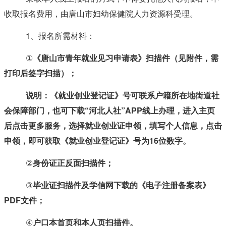
收取报名费用，由唐山市妇幼保健院人力资源科受理。
1、报名所需材料：
①
《唐山市青年就业见习申请表》
扫描件（见附件，需
打印后签字扫描）；
说明：《就业创业登记证》号可联系户籍所在地街道社
会保障部门，也可下载“河北人社”APP线上办理，进入主页
后点击更多服务，选择就业创业证申领，填写个人信息，点击
申领，即可获取《就业创业登记证》号为16位数字。
②
身份证
正反面扫描件；
③
毕业证
扫描件及学信网下载的《电子注册备案表》
PDF文件；
④
户口本首页和本人页
扫描件。