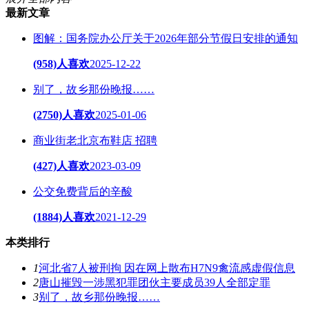
最新文章
图解：国务院办公厅关于2026年部分节假日安排的通知
(958)人喜欢
2025-12-22
别了，故乡那份晚报……
(2750)人喜欢
2025-01-06
商业街老北京布鞋店 招聘
(427)人喜欢
2023-03-09
公交免费背后的辛酸
(1884)人喜欢
2021-12-29
本类排行
1
河北省7人被刑拘 因在网上散布H7N9禽流感虚假信息
2
唐山摧毁一涉黑犯罪团伙主要成员39人全部定罪
3
别了，故乡那份晚报……