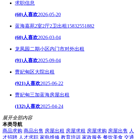
求职信息
(60)人喜欢
2026-05-20
蓝海嘉苑2室2厅2卫出租15832551882
(60)人喜欢
2026-03-04
​龙凤园二期小区内门市对外出租
(91)人喜欢
2025-09-04
曹妃甸区大院出租
(921)人喜欢
2025-06-22
曹妃甸三加蓝海房屋出租
(132)人喜欢
2025-04-24
展开全部内容
本类导航
商品求购
商品出售
房屋出租
房屋求租
房屋求购
房屋出售
人
才招聘
人才求职
家电维修
教育培训
家政服务
餐饮美食
交通