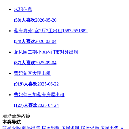
求职信息
(58)人喜欢
2026-05-20
蓝海嘉苑2室2厅2卫出租15832551882
(54)人喜欢
2026-03-04
​龙凤园二期小区内门市对外出租
(87)人喜欢
2025-09-04
曹妃甸区大院出租
(919)人喜欢
2025-06-22
曹妃甸三加蓝海房屋出租
(127)人喜欢
2025-04-24
展开全部内容
本类导航
商品求购
商品出售
房屋出租
房屋求租
房屋求购
房屋出售
人