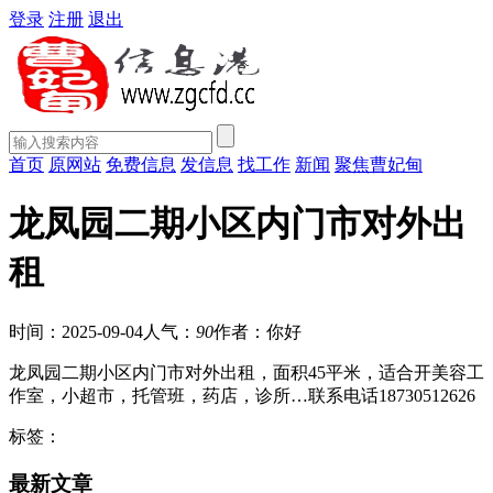
登录
注册
退出
首页
原网站
免费信息
发信息
找工作
新闻
聚焦曹妃甸
​龙凤园二期小区内门市对外出
租
时间：2025-09-04
人气：
90
作者：你好
龙凤园二期小区内门市对外出租，面积45平米，适合开美容工
作室，小超市，托管班，药店，诊所…联系电话18730512626
标签：
最新文章