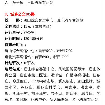
园、狮子桥、玉田汽车客运站
8、城乡公交205路
线 路：
唐山综合客运中心→遵化汽车客运站
全程票价：
15元（阶梯票价）
运行里程：
87公里
运行时间：
120-180分钟
首末班时间：
唐山综合客运中心：首班6:30，末班17:00
遵化汽车客运站：首班6:00，末班17:00
计划班次：
16班次
途经站点：
唐山综合客运中心、凤城国贸爱琴海、唐山体
育公园、唐山市第二医院、远洋城、广播电视报社、任各
庄、乡居假日、丰润钢材市场、冀东板市、唐山北站、城
西小区、芦各庄、豆各庄村委会、黄家屯、洪家屯、党
峪、李庄子村、前王庄村、君子口、新店子、思恭庄、吴
家坑、黎河桥、职教中心、新人民医院、遵化汽车客运站