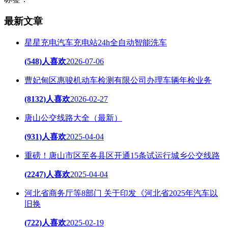
最新文章
星星充电汽车充电站24h全自动智能洗车
(548)人喜欢
2026-07-06
曹妃甸区惠骏机动车检测有限公司办理车辆年检业务
(8132)人喜欢
2026-02-27
唐山公交线路大全（最新）
(931)人喜欢
2025-04-04
重磅！唐山市区至各县区开通15条试运行城乡公交线路
(2247)人喜欢
2025-04-04
河北省商务厅等8部门 关于印发《河北省2025年汽车以
旧换
(722)人喜欢
2025-02-19