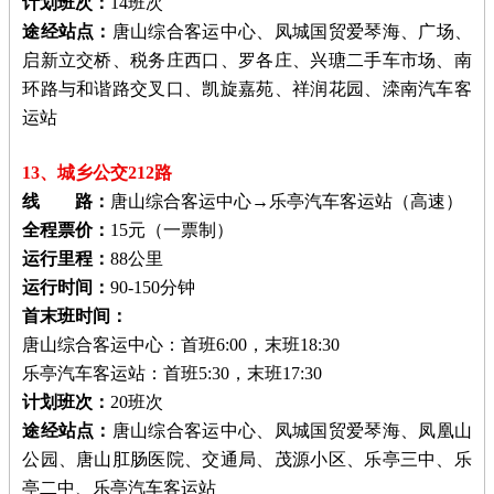
计划班次：
14班次
途经站点：
唐山综合客运中心、凤城国贸爱琴海、广场、
启新立交桥、税务庄西口、罗各庄、兴瑭二手车市场、南
环路与和谐路交叉口、凯旋嘉苑、祥润花园、滦南汽车客
运站
13、城乡公交212路
线 路：
唐山综合客运中心→乐亭汽车客运站（高速）
全程票价：
15元（一票制）
运行里程：
88公里
运行时间：
90-150分钟
首末班时间：
唐山综合客运中心：首班6:00，末班18:30
乐亭汽车客运站：首班5:30，末班17:30
计划班次：
20班次
途经站点：
唐山综合客运中心、凤城国贸爱琴海、凤凰山
公园、唐山肛肠医院、交通局、茂源小区、乐亭三中、乐
亭二中、乐亭汽车客运站