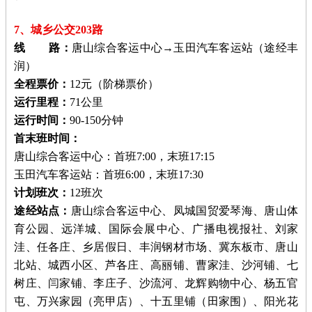
7、城乡公交203路
线 路：
唐山综合客运中心→玉田汽车客运站（途经丰
润）
全程票价：
12元（阶梯票价）
运行里程：
71公里
运行时间：
90-150分钟
首末班时间：
唐山综合客运中心：首班7:00，末班17:15
玉田汽车客运站：首班6:00，末班17:30
计划班次：
12班次
途经站点：
唐山综合客运中心、凤城国贸爱琴海、唐山体
育公园、远洋城、国际会展中心、广播电视报社、刘家
洼、任各庄、乡居假日、丰润钢材市场、冀东板市、唐山
北站、城西小区、芦各庄、高丽铺、曹家洼、沙河铺、七
树庄、闫家铺、李庄子、沙流河、龙辉购物中心、杨五官
屯、万兴家园（亮甲店）、十五里铺（田家围）、阳光花