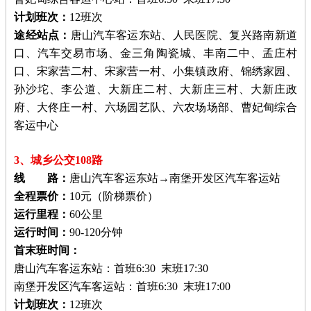
计划班次：
12班次
途经站点：
唐山汽车客运东站、人民医院、复兴路南新道
口、汽车交易市场、金三角陶瓷城、丰南二中、孟庄村
口、宋家营二村、宋家营一村、小集镇政府、锦绣家园、
孙沙坨、李公道、大新庄二村、大新庄三村、大新庄政
府、大佟庄一村、六场园艺队、六农场场部、曹妃甸综合
客运中心
3、城乡公交108路
线 路：
唐山汽车客运东站→南堡开发区汽车客运站
全程票价：
10元（阶梯票价）
运行里程：
60公里
运行时间：
90-120分钟
首末班时间：
唐山汽车客运东站：首班6:30 末班17:30
南堡开发区汽车客运站：首班6:30 末班17:00
计划班次：
12班次