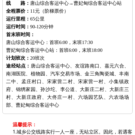
线 路：
唐山综合客运中心→曹妃甸综合客运中心站
全程票价：
11元（阶梯票价）
运行里程：
65公里
运行时间：
90-120分钟
首末班时间：
唐山综合客运中心：首班6:00，末班17:30
曹妃甸综合客运中心站：首班6:00，末班18:00
计划班次：
20班次
途经站点：
唐山综合客运中心、友谊路南口、嘉元六合、
南湖医院、植物园、汽车交易市场、金三角陶瓷城、丰南
二中、孟庄村口、宋家营二村、宋家营一村、小集镇政
府、锦绣家园、孙沙坨、李公道、大新庄二村、大新庄三
村、大新庄政府、大佟庄一村、六场园艺队、六农场场
部、曹妃甸综合客运中心
温馨提示：
1.城乡公交线路实行一人一座，无站立区。因此，若遇客