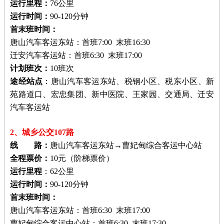
运行里程：
76公里
运行时间：
90-120分钟
首末班时间：
唐山汽车客运东站：首班7:00 末班16:30
迁安汽车客运站：首班6:30 末班17:00
计划班次：
10班次
途经站点
：唐山汽车客运东站、税钢小区、税东小区、新
苑路道口、宏忠集团、新中医院、王家园、交通局、迁安
汽车客运站
2、城乡公交107路
线 路：
唐山汽车客运东站→曹妃甸综合客运中心站
全程票价：
10元（阶梯票价）
运行里程
：62公里
运行时间：
90-120分钟
首末班时间：
唐山汽车客运东站：首班6:30 末班17:00
曹妃甸综合客运中心站：首班6:30 末班17:30