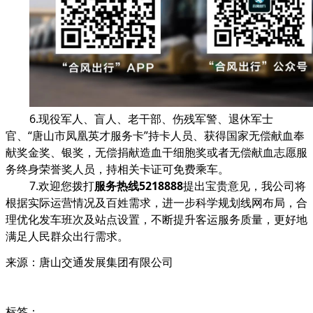
6.现役军人、盲人、老干部、伤残军警、退休军士
官、“唐山市凤凰英才服务卡”持卡人员、获得国家无偿献血奉
献奖金奖、银奖，无偿捐献造血干细胞奖或者无偿献血志愿服
务终身荣誉奖人员，持相关卡证可免费乘车。
7.欢迎您拨打
服务热线5218888
提出宝贵意见，我公司将
根据实际运营情况及百姓需求，进一步科学规划线网布局，合
理优化发车班次及站点设置，不断提升客运服务质量，更好地
满足人民群众出行需求。
来源：唐山交通发展集团有限公司
标签：