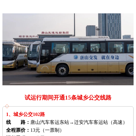
试运行期间开通15条城乡公交线路
1、城乡公交102路
线 路：
唐山汽车客运东站→迁安汽车客运站（高速）
全程票价：
13元（一票制）