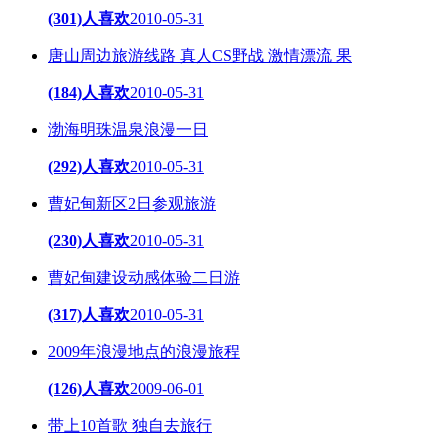
(301)人喜欢
2010-05-31
唐山周边旅游线路 真人CS野战 激情漂流 果
(184)人喜欢
2010-05-31
渤海明珠温泉浪漫一日
(292)人喜欢
2010-05-31
曹妃甸新区2日参观旅游
(230)人喜欢
2010-05-31
曹妃甸建设动感体验二日游
(317)人喜欢
2010-05-31
2009年浪漫地点的浪漫旅程
(126)人喜欢
2009-06-01
带上10首歌 独自去旅行