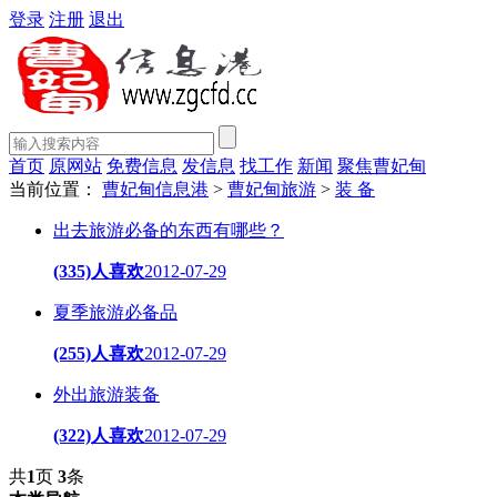
登录
注册
退出
首页
原网站
免费信息
发信息
找工作
新闻
聚焦曹妃甸
当前位置：
曹妃甸信息港
>
曹妃甸旅游
>
装 备
出去旅游必备的东西有哪些？
(335)人喜欢
2012-07-29
夏季旅游必备品
(255)人喜欢
2012-07-29
外出旅游装备
(322)人喜欢
2012-07-29
共
1
页
3
条