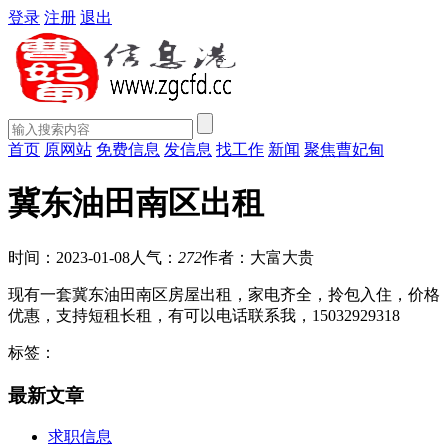
登录
注册
退出
首页
原网站
免费信息
发信息
找工作
新闻
聚焦曹妃甸
冀东油田南区出租
时间：2023-01-08
人气：
272
作者：大富大贵
现有一套冀东油田南区房屋出租，家电齐全，拎包入住，价格
优惠，支持短租长租，有可以电话联系我，15032929318
标签：
最新文章
求职信息